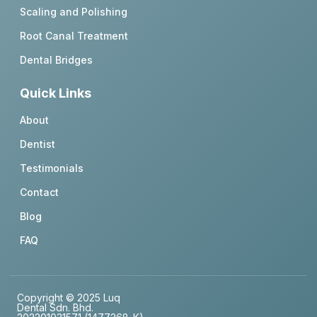
Scaling and Polishing
Root Canal Treatment
Dental Bridges
Quick Links
About
Dentist
Testimonials
Contact
Blog
FAQ
Copyright © 2025 Luq
Dental Sdn. Bhd.