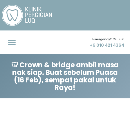
Emergency? Call us!
+6 010 421 4364
🦷 Crown & bridge ambil masa
nak siap. Buat sebelum Puasa
(16 Feb), sempat pakai untuk
Raya!